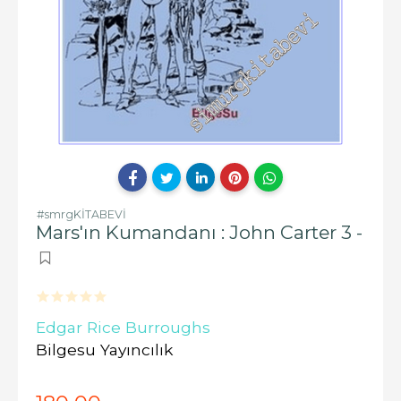
#smrgKİTABEVİ
Mars'ın Kumandanı : John Carter 3 -
Edgar Rice Burroughs
Bilgesu Yayıncılık