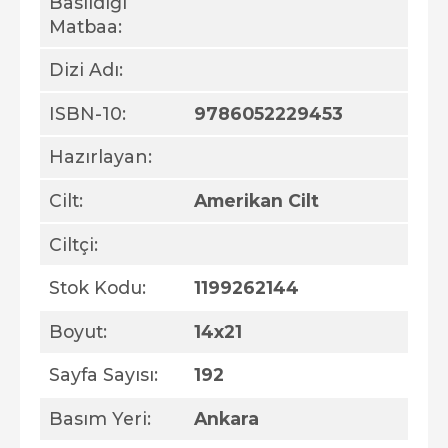
Basıldığı
Matbaa:
Dizi Adı:
ISBN-10:
9786052229453
Hazırlayan:
Cilt:
Amerikan Cilt
Ciltçi:
Stok Kodu:
1199262144
Boyut:
14x21
Sayfa Sayısı:
192
Basım Yeri:
Ankara