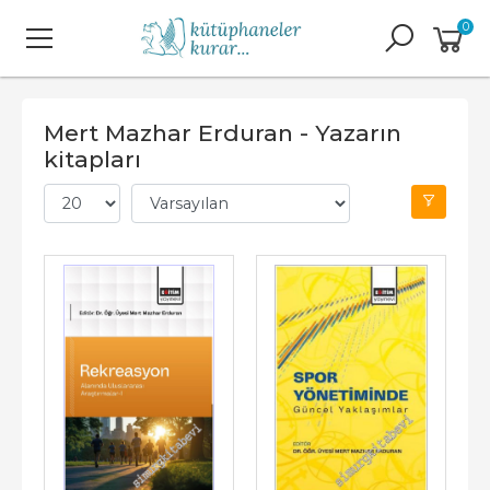
0
Mert Mazhar Erduran - Yazarın
kitapları