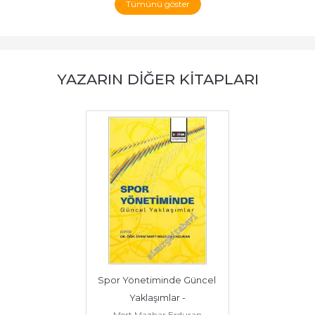
Tümünü göster
YAZARIN DIĞER KITAPLARI
Spor Yönetiminde Güncel 
Yaklaşımlar -
Mert Mazhar Erduran