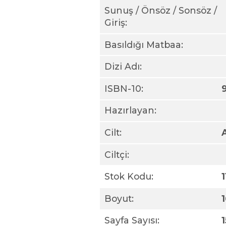
Sunuş / Önsöz / Sonsöz /
Giriş:
Basıldığı Matbaa:
Dizi Adı:
ISBN-10:
Hazırlayan:
Cilt:
Ciltçi:
Stok Kodu:
Boyut:
Sayfa Sayısı: