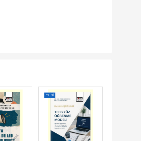
YENI
YENI