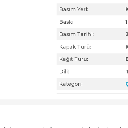
Basım Yeri:
Baskı:
1
Basım Tarihi:
Kapak Türü:
Kağıt Türü:
Dili:
Kategori: