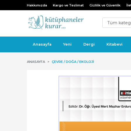
Hakkımızda
Kargo ve Teslimat
Gizlilik ve Güvenlik
İle
Anasayfa
Yeni
Dergi
Kitabevi
ANASAYFA
ÇEVRE / DOĞA / EKOLOJI