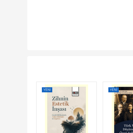
YENI
YENI