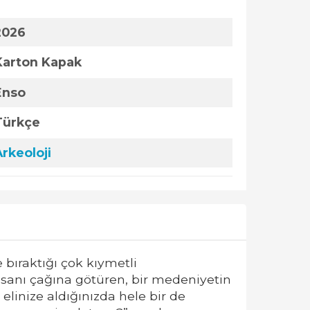
2026
Karton Kapak
Enso
Türkçe
Arkeoloji
 bıraktığı çok kıymetli
sanı çağına götüren, bir medeniyetin
 elinize aldığınızda hele bir de