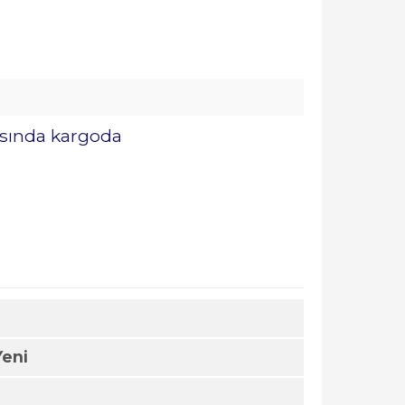
rasında kargoda
Yeni