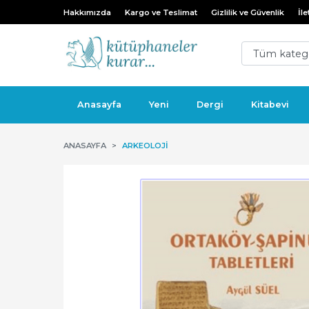
Hakkımızda
Kargo ve Teslimat
Gizlilik ve Güvenlik
İle
Anasayfa
Yeni
Dergi
Kitabevi
ANASAYFA
ARKEOLOJI