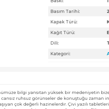
Baskı:
1
Basım Tarihi:
Kapak Türü:
Kağıt Türü:
Dili:
Kategori:
günümüze bilgi yansıtan yüksek bir medeniyetin bize
, cansız ruhsuz görünseler de konuştuğu zaman in
şıyan çok değerli hazinelerdir. Çivi yazılı tabletleri