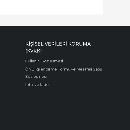
KIŞISEL VERILERI KORUMA
(KVKK)
Kullanıcı Sözleşmesi
Ön Bilgilendirme Formu ve Mesafeli Satış
Sözleşmesi
İptal ve İade