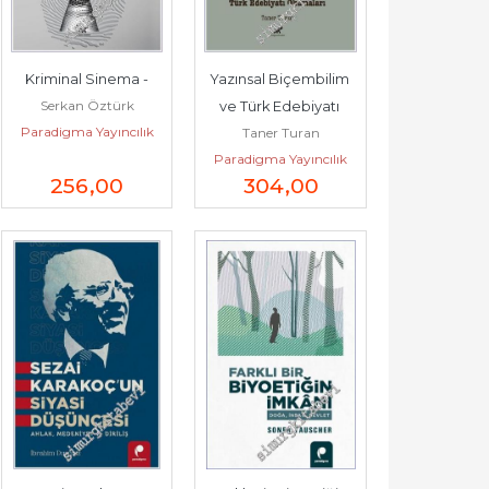
Kriminal Sinema -
Yazınsal Biçembilim 
Serkan Öztürk
ve Türk Edebiyatı 
Paradigma Yayıncılık
Taner Turan
Okumaları -
Paradigma Yayıncılık
256
,00
304
,00