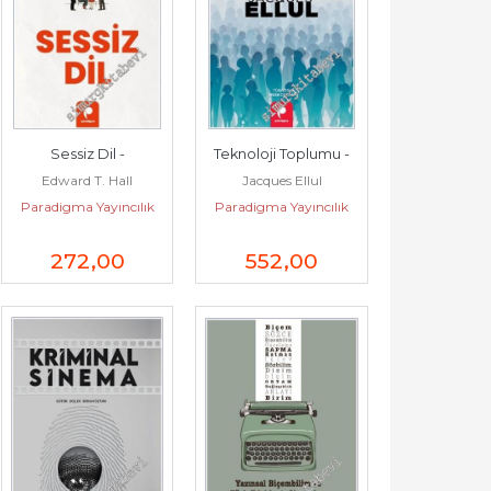
Sessiz Dil -
Teknoloji Toplumu -
Edward T. Hall
Jacques Ellul
Paradigma Yayıncılık
Paradigma Yayıncılık
272
,00
552
,00