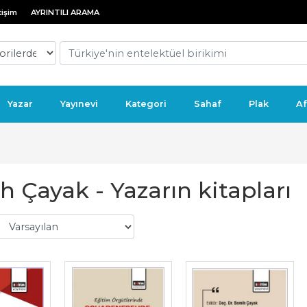
tişim
AYRINTILI ARAMA
Yazar
Yayınevi
Kategori
Sahaf
Plak
Af
 Çayak - Yazarın kitapları