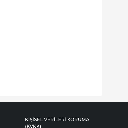
KIŞISEL VERILERI KORUMA
(KVKK)