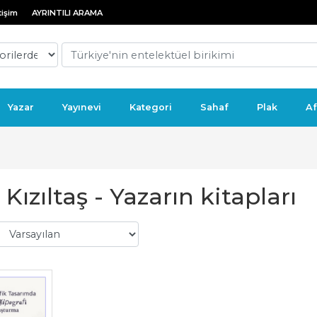
tişim
AYRINTILI ARAMA
Yazar
Yayınevi
Kategori
Sahaf
Plak
Af
 Kızıltaş - Yazarın kitapları