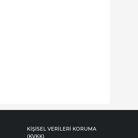
KIŞISEL VERILERI KORUMA
(KVKK)