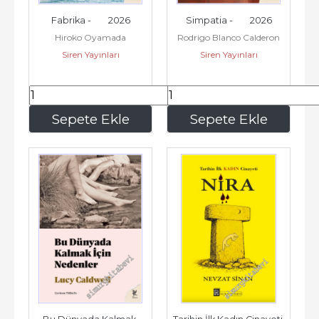
Fabrika -        2026
Simpatia -        2026
Hiroko Oyamada
Rodrigo Blanco Calderon
Siren Yayınları
Siren Yayınları
171
,60
240
,00
Sepete Ekle
Sepete Ekle