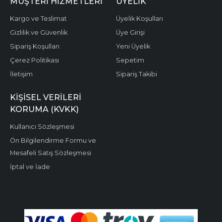
MÜŞTERI HIZMETLERI
ÜYELIK
Kargo ve Teslimat
Üyelik Koşulları
Gizlilik ve Güvenlik
Üye Girişi
Sipariş Koşulları
Yeni Üyelik
Çerez Politikası
Sepetim
İletişim
Sipariş Takibi
KIŞISEL VERILERI
KORUMA (KVKK)
Kullanıcı Sözleşmesi
Ön Bilgilendirme Formu ve
Mesafeli Satış Sözleşmesi
İptal ve İade