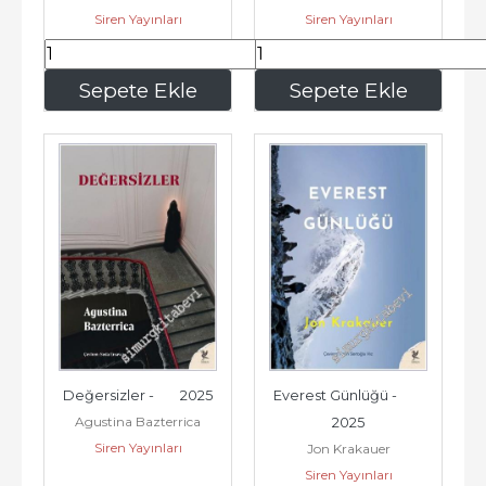
Siren Yayınları
Siren Yayınları
187
,50
226
,20
Sepete Ekle
Sepete Ekle
Değersizler -        2025
Everest Günlüğü -        
Agustina Bazterrica
2025
Siren Yayınları
Jon Krakauer
Siren Yayınları