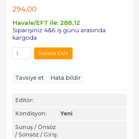
294
,00
Havale/EFT ile:
288
,12
Siparişiniz 4&6 iş günü arasında
kargoda
Sepete Ekle
Tavsiye et
Hata bildir
Editör:
Kondisyon:
Yeni
Sunuş / Önsöz
/ Sonsöz / Giriş: