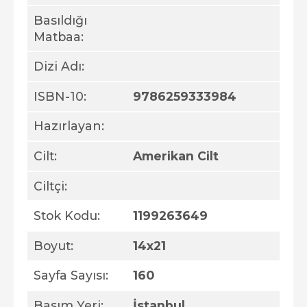
Basıldığı
Matbaa:
Dizi Adı:
ISBN-10:
9786259333984
Hazırlayan:
Cilt:
Amerikan Cilt
Ciltçi:
Stok Kodu:
1199263649
Boyut:
14x21
Sayfa Sayısı:
160
Basım Yeri:
İstanbul