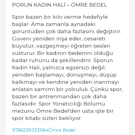
PORUN KADIN HALİ – ÖMRE BEDEL
Spor bazen bir kilo verme hedefiyle
başlar. Ama zamanla aynadaki
görüntüden çok daha fazlasını değiştirir.
Güveni yeniden inşa eder, cesareti
büyütür, vazgeçmeyi öğreten sesleri
susturur. Bir kadının bedenini olduğu
kadar ruhunu da şekillendirir. Sporun
Kadın Hali, yalnızca egzersizi değil;
yeniden başlamayı, dönüşmeyi, düşüp
kalkmayı ve kendine yeniden inanmayı
anlatan samimi bir yolculuk. Çünkü spor,
bazen bir antrenmandan çok daha
fazlasıdır. Spor Yöneticiliği Bölümü
mezunu Ömre Bedel'den usta işte bir
spor kitabı sizleri bekliyor.
9786259333984
Ömre Bedel