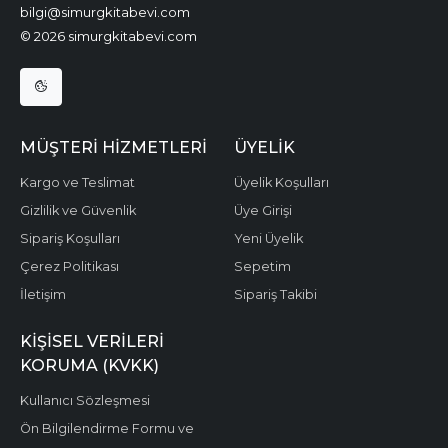
bilgi@simurgkitabevi.com
© 2026 simurgkitabevi.com
MÜŞTERI HIZMETLERI
ÜYELIK
Kargo ve Teslimat
Üyelik Koşulları
Gizlilik ve Güvenlik
Üye Girişi
Sipariş Koşulları
Yeni Üyelik
Çerez Politikası
Sepetim
İletişim
Sipariş Takibi
KIŞISEL VERILERI
KORUMA (KVKK)
Kullanıcı Sözleşmesi
Ön Bilgilendirme Formu ve