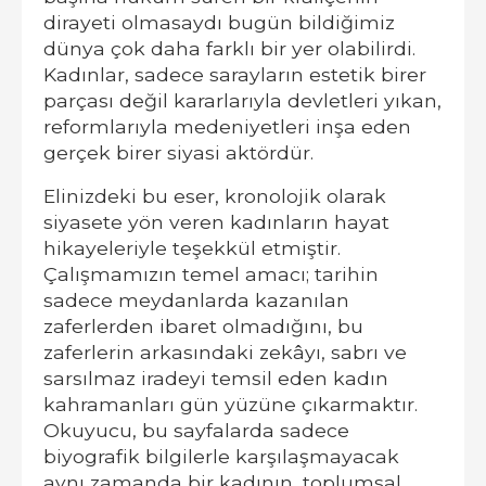
dirayeti olmasaydı bugün bildiğimiz
dünya çok daha farklı bir yer olabilirdi.
Kadınlar, sadece sarayların estetik birer
parçası değil kararlarıyla devletleri yıkan,
reformlarıyla medeniyetleri inşa eden
gerçek birer siyasi aktördür.
Elinizdeki bu eser, kronolojik olarak
siyasete yön veren kadınların hayat
hikayeleriyle teşekkül etmiştir.
Çalışmamızın temel amacı; tarihin
sadece meydanlarda kazanılan
zaferlerden ibaret olmadığını, bu
zaferlerin arkasındaki zekâyı, sabrı ve
sarsılmaz iradeyi temsil eden kadın
kahramanları gün yüzüne çıkarmaktır.
Okuyucu, bu sayfalarda sadece
biyografik bilgilerle karşılaşmayacak
aynı zamanda bir kadının, toplumsal