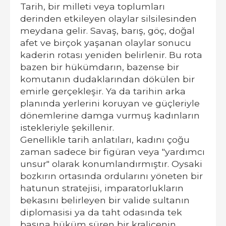
Tarih, bir milleti veya toplumları
derinden etkileyen olaylar silsilesinden
meydana gelir. Savaş, barış, göç, doğal
afet ve birçok yaşanan olaylar sonucu
kaderin rotası yeniden belirlenir. Bu rota
bazen bir hükümdarın, bazense bir
komutanın dudaklarından dökülen bir
emirle gerçekleşir. Ya da tarihin arka
planında yerlerini koruyan ve güçleriyle
dönemlerine damga vurmuş kadınların
istekleriyle şekillenir.
Genellikle tarih anlatıları, kadını çoğu
zaman sadece bir figüran veya "yardımcı
unsur" olarak konumlandırmıştır. Oysaki
bozkırın ortasında ordularını yöneten bir
hatunun stratejisi, imparatorlukların
bekasını belirleyen bir valide sultanın
diplomasisi ya da taht odasında tek
başına hüküm süren bir kraliçenin