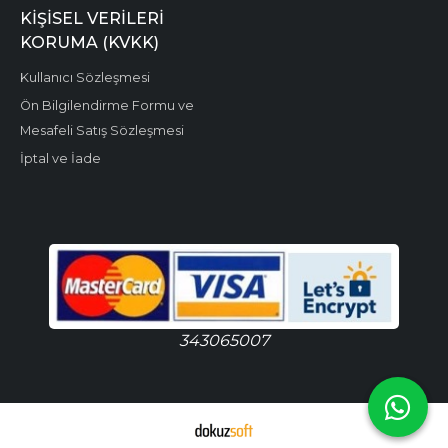
KIŞISEL VERILERI
KORUMA (KVKK)
Kullanıcı Sözleşmesi
Ön Bilgilendirme Formu ve
Mesafeli Satış Sözleşmesi
İptal ve İade
343065007