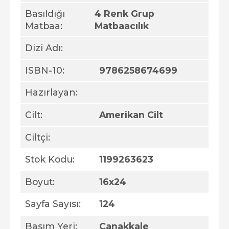
Basıldığı
4 Renk Grup
Matbaa:
Matbaacılık
Dizi Adı:
ISBN-10:
9786258674699
Hazırlayan:
Cilt:
Amerikan Cilt
Ciltçi:
Stok Kodu:
1199263623
Boyut:
16x24
Sayfa Sayısı:
124
Basım Yeri:
Çanakkale