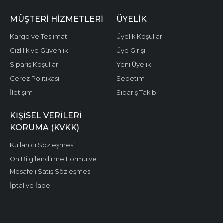
MÜŞTERI HIZMETLERI
ÜYELIK
Kargo ve Teslimat
Üyelik Koşulları
Gizlilik ve Güvenlik
Üye Girişi
Sipariş Koşulları
Yeni Üyelik
Çerez Politikası
Sepetim
İletişim
Sipariş Takibi
KIŞISEL VERILERI
KORUMA (KVKK)
Kullanıcı Sözleşmesi
Ön Bilgilendirme Formu ve
Mesafeli Satış Sözleşmesi
İptal ve İade