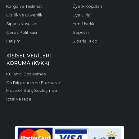
Kargo ve Teslimat
Üyelik Koşulları
Gizlilik ve Güvenlik
Üye Girişi
Sipariş Koşulları
Yeni Üyelik
Çerez Politikası
Sepetim
İletişim
Sipariş Takibi
KIŞISEL VERILERI
KORUMA (KVKK)
Kullanıcı Sözleşmesi
Ön Bilgilendirme Formu ve
Mesafeli Satış Sözleşmesi
İptal ve İade