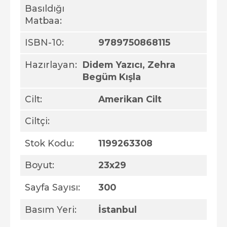
Basıldığı
Matbaa:
ISBN-10:
9789750868115
Hazırlayan:
Didem Yazıcı, Zehra
Begüm Kışla
Cilt:
Amerikan Cilt
Ciltçi:
Stok Kodu:
1199263308
Boyut:
23x29
Sayfa Sayısı:
300
Basım Yeri:
İstanbul