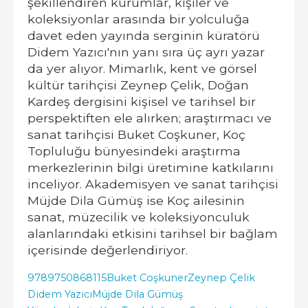
şekillendiren kurumlar, kişiler ve
koleksiyonlar arasında bir yolculuğa
davet eden yayında serginin küratörü
Didem Yazıcı'nın yanı sıra üç ayrı yazar
da yer alıyor. Mimarlık, kent ve görsel
kültür tarihçisi Zeynep Çelik, Doğan
Kardeş dergisini kişisel ve tarihsel bir
perspektiften ele alırken; araştırmacı ve
sanat tarihçisi Buket Coşkuner, Koç
Topluluğu bünyesindeki araştırma
merkezlerinin bilgi üretimine katkılarını
inceliyor. Akademisyen ve sanat tarihçisi
Müjde Dila Gümüş ise Koç ailesinin
sanat, müzecilik ve koleksiyonculuk
alanlarındaki etkisini tarihsel bir bağlam
içerisinde değerlendiriyor.
9789750868115
Buket Coşkuner
Zeynep Çelik
Didem Yazıcı
Müjde Dila Gümüş