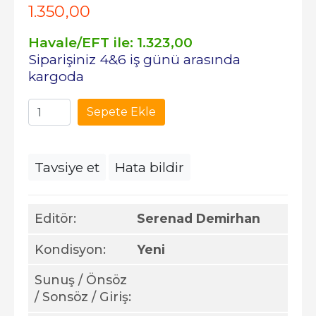
1.350
,00
Havale/EFT ile:
1.323
,00
Siparişiniz 4&6 iş günü arasında
kargoda
Sepete Ekle
Tavsiye et
Hata bildir
Editör:
Serenad Demirhan
Kondisyon:
Yeni
Sunuş / Önsöz
/ Sonsöz / Giriş: