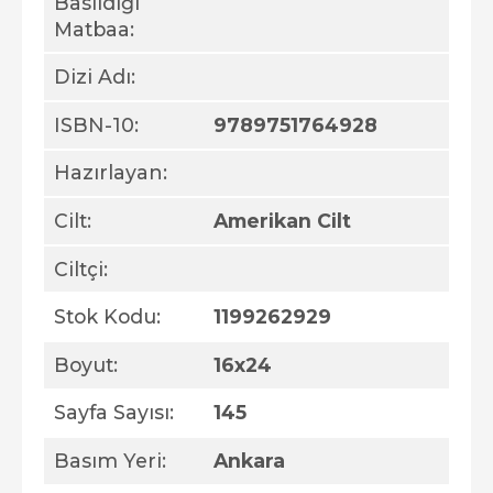
Basıldığı
Matbaa:
Dizi Adı:
ISBN-10:
9789751764928
Hazırlayan:
Cilt:
Amerikan Cilt
Ciltçi:
Stok Kodu:
1199262929
Boyut:
16x24
Sayfa Sayısı:
145
Basım Yeri:
Ankara