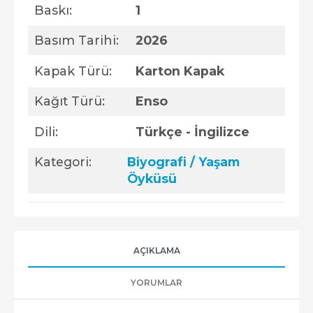
Baskı:
1
Basım Tarihi:
2026
Kapak Türü:
Karton Kapak
Kağıt Türü:
Enso
Dili:
Türkçe - İngilizce
Kategori:
Biyografi / Yaşam
Öyküsü
AÇIKLAMA
YORUMLAR