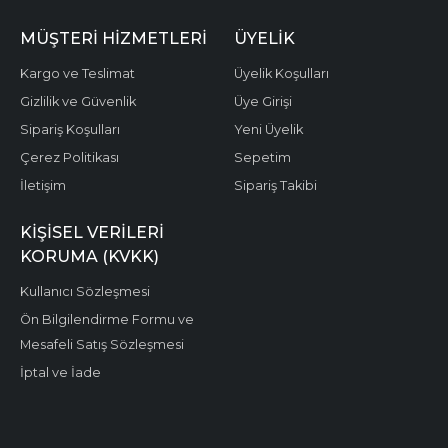
MÜŞTERI HIZMETLERI
ÜYELIK
Kargo ve Teslimat
Üyelik Koşulları
Gizlilik ve Güvenlik
Üye Girişi
Sipariş Koşulları
Yeni Üyelik
Çerez Politikası
Sepetim
İletişim
Sipariş Takibi
KIŞISEL VERILERI
KORUMA (KVKK)
Kullanıcı Sözleşmesi
Ön Bilgilendirme Formu ve
Mesafeli Satış Sözleşmesi
İptal ve İade