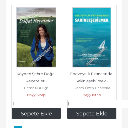
Köyden Şehre Doğal 
Ebeveynlik Fırtınasında 
Reçeteler -
Sakinleşebilmek -
Hatice Nur Ege
Sinem Özen Canbolat
Hayy Kitap
Hayy Kitap
210
,00
262
,50
Sepete Ekle
Sepete Ekle