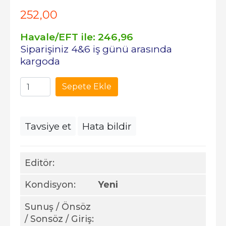
252
,00
Havale/EFT ile:
246
,96
Siparişiniz 4&6 iş günü arasında
kargoda
Sepete Ekle
Tavsiye et
Hata bildir
Editör:
Kondisyon:
Yeni
Sunuş / Önsöz
/ Sonsöz / Giriş: