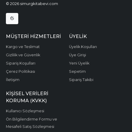
© 2026 simurgkitabevi.com
MÜŞTERI HIZMETLERI
ÜYELIK
Kargo ve Teslimat
Üyelik Koşulları
Gizlilik ve Güvenlik
Üye Girişi
Sipariş Koşulları
Yeni Üyelik
Çerez Politikası
Sepetim
İletişim
Sipariş Takibi
KIŞISEL VERILERI
KORUMA (KVKK)
Kullanıcı Sözleşmesi
Ön Bilgilendirme Formu ve
Mesafeli Satış Sözleşmesi