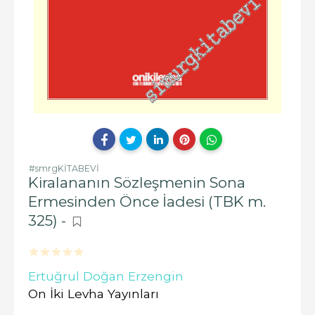
#smrgKİTABEVİ
Kiralananın Sözleşmenin Sona
Ermesinden Önce İadesi (TBK m.
325) -
Ertuğrul Doğan Erzengin
On İki Levha Yayınları