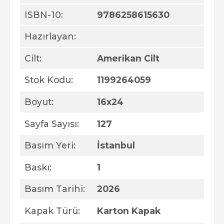
ISBN-10:
9786258615630
Hazırlayan:
Cilt:
Amerikan Cilt
Stok Kodu:
1199264059
Boyut:
16x24
Sayfa Sayısı:
127
Basım Yeri:
İstanbul
Baskı:
1
Basım Tarihi:
2026
Kapak Türü:
Karton Kapak