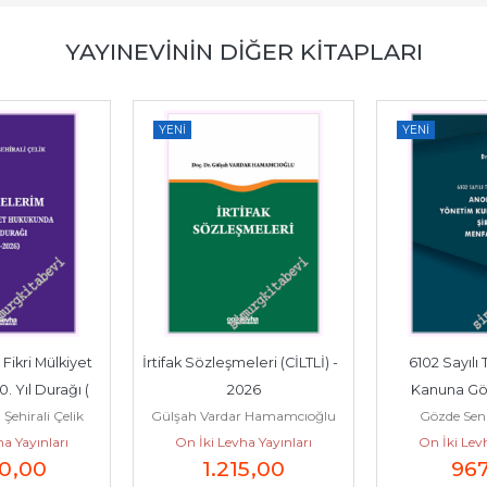
YAYINEVININ DIĞER KITAPLARI
YENI
YENI
Fikri Mülkiyet 
İrtifak Sözleşmeleri (CİLTLİ) -         
6102 Sayılı 
 Yıl Durağı ( 
2026
Kanuna Gö
Şehirali Çelik
Gülşah Vardar Hamamcıoğlu
Gözde Sen
26 ) -...
Şirketlerde Yö
a Yayınları
On İki Levha Yayınları
On İki Levh
0
,00
1.215
,00
96