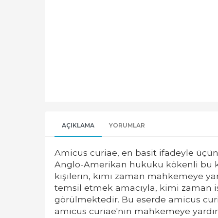
AÇIKLAMA
YORUMLAR
Amicus curiae, en basit ifadeyle üçü
Anglo-Amerikan hukuku kökenli bu ku
kişilerin, kimi zaman mahkemeye yar
temsil etmek amacıyla, kimi zaman i
görülmektedir. Bu eserde amicus curia
amicus curiae'nın mahkemeye yardım