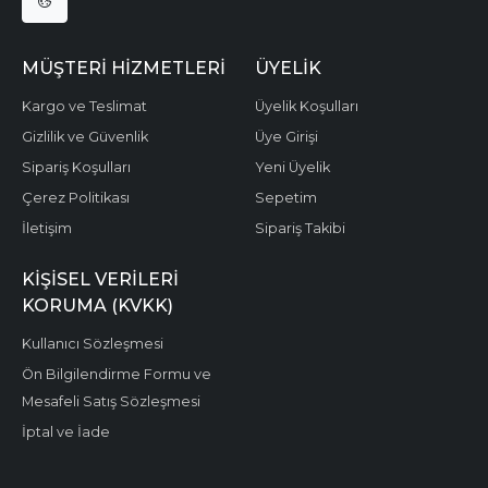
MÜŞTERI HIZMETLERI
ÜYELIK
Kargo ve Teslimat
Üyelik Koşulları
Gizlilik ve Güvenlik
Üye Girişi
Sipariş Koşulları
Yeni Üyelik
Çerez Politikası
Sepetim
İletişim
Sipariş Takibi
KIŞISEL VERILERI
KORUMA (KVKK)
Kullanıcı Sözleşmesi
Ön Bilgilendirme Formu ve
Mesafeli Satış Sözleşmesi
İptal ve İade