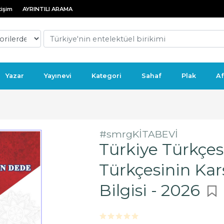
tişim
AYRINTILI ARAMA
Yazar
Yayınevi
Kategori
Sahaf
Plak
Af
#smrgKİTABEVİ
Türkiye Türkçes
Türkçesinin Kar
Bilgisi - 2026