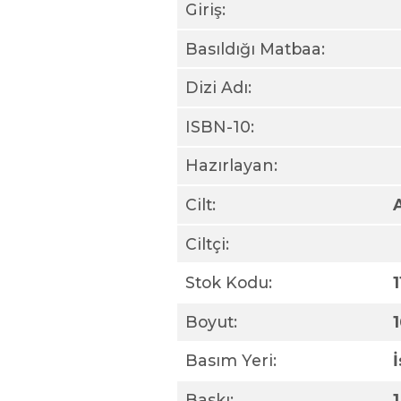
Giriş:
Basıldığı Matbaa:
Dizi Adı:
ISBN-10:
Hazırlayan:
Cilt:
Ciltçi:
Stok Kodu:
Boyut:
Basım Yeri:
Baskı:
1