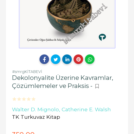
#smrgKİTABEVİ
Dekolonyalite Üzerine Kavramlar,
Çözümlemeler ve Praksis -
Walter D. Mignolo,
Catherine E. Walsh
TK Turkuvaz Kitap