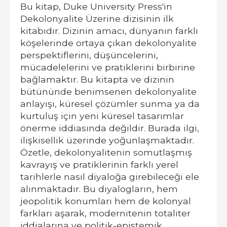
Bu kitap, Duke University Press'in
Dekolonyalite Üzerine dizisinin ilk
kitabıdır. Dizinin amacı, dünyanın farklı
köşelerinde ortaya çıkan dekolonyalite
perspektiflerini, düşüncelerini,
mücadelelerini ve pratiklerini birbirine
bağlamaktır. Bu kitapta ve dizinin
bütününde benimsenen dekolonyalite
anlayışı, küresel çözümler sunma ya da
kurtuluş için yeni küresel tasarımlar
önerme iddiasında değildir. Burada ilgi,
ilişkisellik üzerinde yoğunlaşmaktadır.
Özetle, dekolonyalitenin somutlaşmış
kavrayış ve pratiklerinin farklı yerel
tarihlerle nasıl diyaloğa girebileceği ele
alınmaktadır. Bu diyalogların, hem
jeopolitik konumları hem de kolonyal
farkları aşarak, modernitenin totaliter
iddialarına ve politik-epistemik