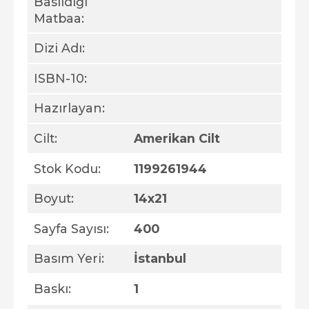
Basıldığı
Matbaa:
Dizi Adı:
ISBN-10:
Hazırlayan:
Cilt:
Amerikan Cilt
Stok Kodu:
1199261944
Boyut:
14x21
Sayfa Sayısı:
400
Basım Yeri:
İstanbul
Baskı:
1