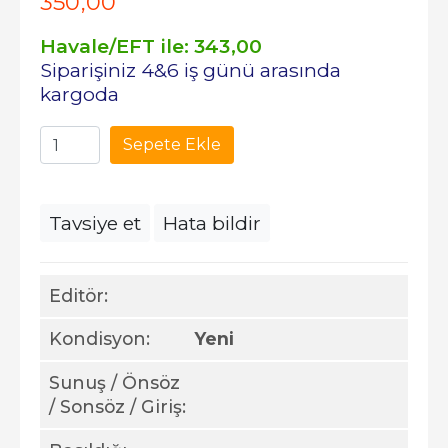
350
,00
Havale/EFT ile:
343
,00
Siparişiniz 4&6 iş günü arasında
kargoda
Sepete Ekle
Tavsiye et
Hata bildir
Editör:
Kondisyon:
Yeni
Sunuş / Önsöz
/ Sonsöz / Giriş: