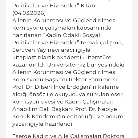
Politikalar ve Hizmetler” Kitabı
(04.03.2026)
Ailenin Korunması ve Güçlendirilmesi
Komisyonu çalışmaları kapsamında
hazırlanan “Kadın Odaklı Sosyal
Politikalar ve Hizmetler” temalı çalışma,
Serüven Yayınevi aracılığıyla
kitaplaştırılarak akademik literatüre
kazandırıldı. Üniversitemiz bünyesindeki
Ailenin Korunması ve Güçlendirilmesi
Komisyonu Başkanı Rektör Yardımcısı
Prof. Dr. Dilşen İnce Erdoğan'ın kaleme
aldığı önsöz ile okuyucuya sunulan eser,
komisyon üyesi ve Kadın Çalışmaları
Anabilim Dalı Başkanı Prof. Dr. Nebiye
Konuk Kandemir'in editörlüğü ve bölüm
yazarlığıyla hazırlandı.
Eserde Kadın ve Aile Çalışmaları Doktora