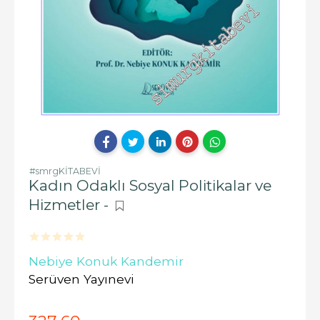
#smrgKİTABEVİ
Kadın Odaklı Sosyal Politikalar ve
Hizmetler -
Nebiye Konuk Kandemir
Serüven Yayınevi