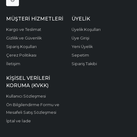
MÜŞTERI HIZMETLERI
ÜYELIK
Kargo ve Teslimat
Üyelik Koşulları
Gizlilik ve Güvenlik
Üye Girişi
Sipariş Koşulları
Yeni Üyelik
Çerez Politikası
Sepetim
İletişim
Sipariş Takibi
KIŞISEL VERILERI
KORUMA (KVKK)
Kullanıcı Sözleşmesi
Ön Bilgilendirme Formu ve
Mesafeli Satış Sözleşmesi
İptal ve İade