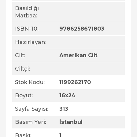
Basıldığı
Matbaa:
ISBN-10:
9786258671803
Hazırlayan:
Cilt:
Amerikan Cilt
Ciltçi:
Stok Kodu:
1199262170
Boyut:
16x24
Sayfa Sayısı:
313
Basım Yeri:
İstanbul
Baskı:
1