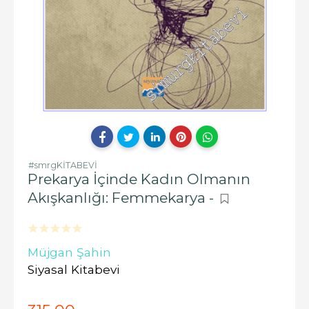
#smrgKİTABEVİ
Prekarya İçinde Kadın Olmanın
Akışkanlığı: Femmekarya -
Müjgan Şahin
Siyasal Kitabevi