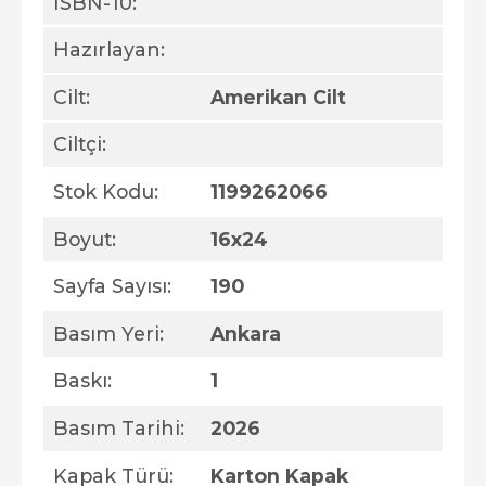
ISBN-10:
Hazırlayan:
Cilt:
Amerikan Cilt
Ciltçi:
Stok Kodu:
1199262066
Boyut:
16x24
Sayfa Sayısı:
190
Basım Yeri:
Ankara
Baskı:
1
Basım Tarihi:
2026
Kapak Türü:
Karton Kapak