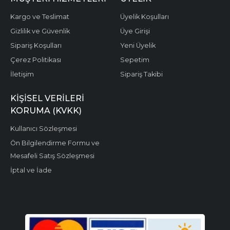
Kargo ve Teslimat
Üyelik Koşulları
Gizlilik ve Güvenlik
Üye Girişi
Sipariş Koşulları
Yeni Üyelik
Çerez Politikası
Sepetim
İletişim
Sipariş Takibi
KIŞISEL VERILERI
KORUMA (KVKK)
Kullanıcı Sözleşmesi
Ön Bilgilendirme Formu ve
Mesafeli Satış Sözleşmesi
İptal ve İade