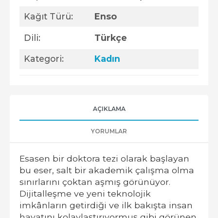
Kağıt Türü:
Enso
Dili:
Türkçe
Kategori:
Kadın
AÇIKLAMA
YORUMLAR
Esasen bir doktora tezi olarak başlayan
bu eser, salt bir akademik çalışma olma
sınırlarını çoktan aşmış görünüyor.
Dijitalleşme ve yeni teknolojik
imkânların getirdiği ve ilk bakışta insan
hayatını kolaylaştırıyormuş gibi görünen