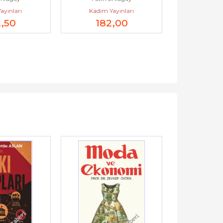
ayınları
Kadim Yayınları
2
,50
182
,00