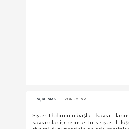
AÇIKLAMA
YORUMLAR
Siyaset biliminin başlıca kavramlarınd
kavramlar içerisinde Türk siyasal dü