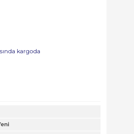
rasında kargoda
Yeni