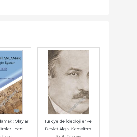
lamak : Olaylar 
Türkiye'de İdeolojiler ve 
imler - Yeni 
Devlet Algısı: Kemalizm 
Ertugay
Fatih Ertugay
nlar...
Milliyetçilik...