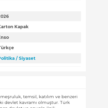
2026
Karton Kapak
Enso
Türkçe
olitika / Siyaset
 meşruluk, temsil, katılım ve benzeri
ki devlet kavramı olmuştur. Türk