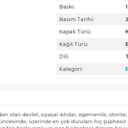
Baskı:
1
Basım Tarihi:
Kapak Türü:
Kağıt Türü:
Dili:
Kategori:
P
an olan devlet, siyasal iktidar, egemenlik, otorite,
şüncesinde, üzerinde en çok durulanı hiç şüphesiz 