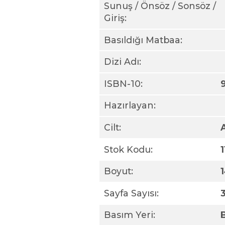
Sunuş / Önsöz / Sonsöz /
Giriş:
Basıldığı Matbaa:
Dizi Adı:
ISBN-10:
Hazırlayan:
Cilt:
Stok Kodu:
Boyut:
Sayfa Sayısı:
Basım Yeri: